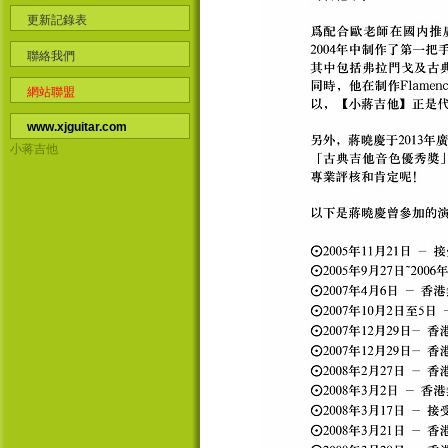
更新記錄表
聯絡我們
網站聯盟
www.xjguitar.com
小蒋吉他