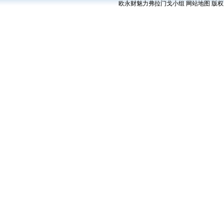
欧永财魅力弗拉门戈小组
网站地图
版权