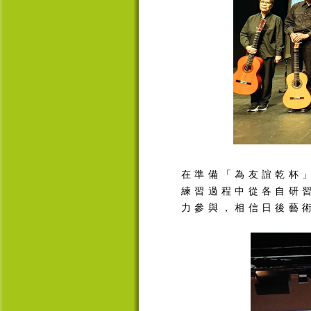
在準備「為友誼乾杯
練習過程中從各自研
力參與，相信日後藝