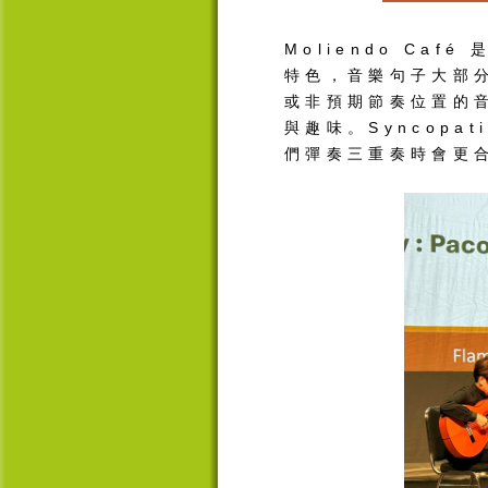
Moliendo Caf
特色，音樂句子大部
或非預期節奏位置的
與趣味。
Syncopat
們彈奏三重奏時會更