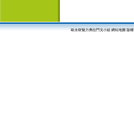
歐永财魅力弗拉門戈小組
網站地圖
版權