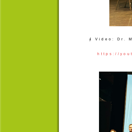
∮ Video: Dr. 
https://yo