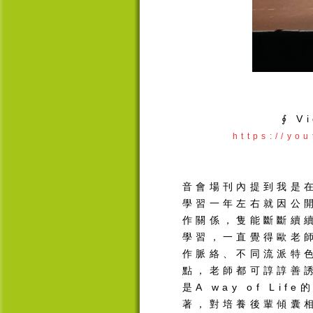
∮ V
https://y
音會場刊內提到我是
學習一年左右就因公
作關係，隻能斷斷續
學習，一直覺得歐老
作脈絡、不同流派特
點，老師都可諄諄善
是
A way of Life
著，對培養後輩傾囊