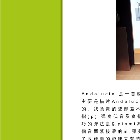
Andalucia
是一首
主要是描述
Andalu
的。我負責的聲部差
指
(p)
彈奏低音及食
巧的彈法是以
piami
個音而緊接著的
mi
彈
了以優美的旋律去營