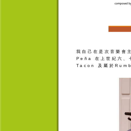
我自己在是次音樂會
Peña
在上世紀六、
Tacon
及屬於
Rum