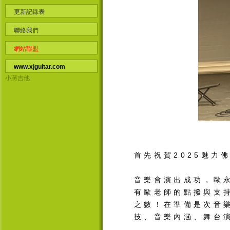
更新記錄表
聯絡我們
網站聯盟
www.xjguitar.com
小蔣吉他
首先祝賀
2025
魅力
音樂會演出成功，歐
有歐老師的點撥與支
之數！在準備是次音
技、音樂內涵、舞台