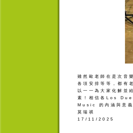
雖然
歐
老師在是次音
各項安排等等，都有
以一一為大家化解並
素！相信各
Los Du
Music
的內涵與意
莫瑞祺
17/11/2025