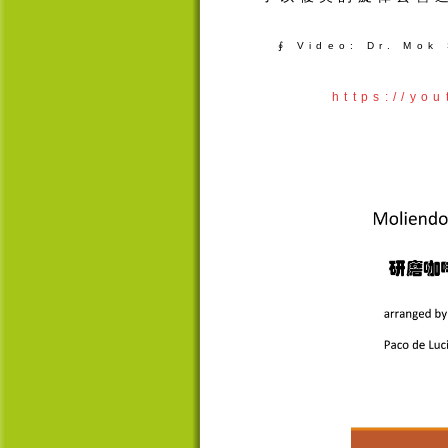
∮ Video: Dr. Mok
https://y