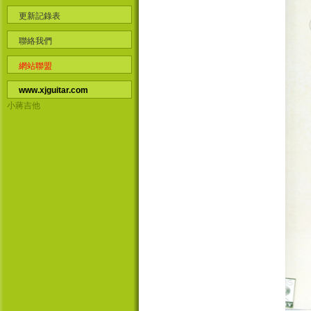
更新記錄表
聯絡我們
網站聯盟
www.xjguitar.com
小蔣吉他