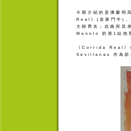
今期介紹的是佛蘭明高結他
Real》(皇家鬥牛)。
大師齊名；此曲與其弟 
Manolo 的第1結
《Corrida Re
Sevillanas 作為