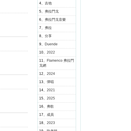
4、
吉他
5、
弗拉門戈
。
6、
弗拉門戈音樂
7、
弗拉
8、
分享
9、
Duende
10、
2022
11、
Flamenco 弗拉門
戈網
12、
2024
13、
彈唱
14、
2021
15、
2025
16、
弗歌
17、
成員
18、
2023