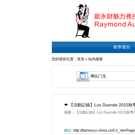
教學通告
您的當前位置：
首頁
»
站内搜索
❤
【活動記錄】Los Duende 2
摘要：【活動記錄】Los Duende 201
網址:
http://flamenco-china.cn/Cn_Ver/Pa