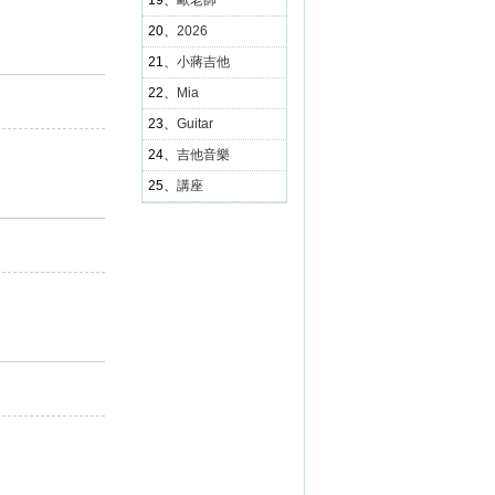
19、
歐老師
20、
2026
21、
小蔣吉他
22、
Mia
23、
Guitar
24、
吉他音樂
25、
講座