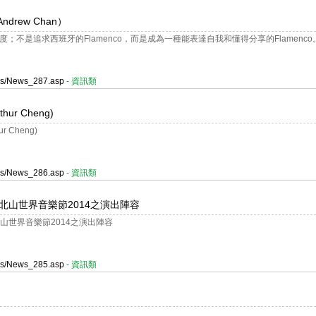
rew Chan）
度；不是追求西班牙的Flamenco，而是成為一種能表達自我和懂得分享的Flamenco
ges/News_287.asp
- 資訊類
r Cheng)
Cheng)
ges/News_286.asp
- 資訊類
四屆北山世界音樂節2014之演出陣容
北山世界音樂節2014之演出陣容
ges/News_285.asp
- 資訊類