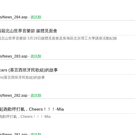
ges/News_284.asp
- 資訊類
四屆北山世界音樂節 媒體見面會
屆北山世界音樂節 3月19日媒體見面會及珠海區北京理工大學講座活動紀錄
ges/News_283.asp
- 資訊類
edicars (慕言西班牙民歌組)的故事
icars(慕言西班牙民歌組)的故事
ges/News_282.asp
- 資訊類
為起跑歡呼打氣，Cheers！！！-Mia
跑歡呼打氣，Cheers！！！-Mia
ges/News_281.asp
- 資訊類