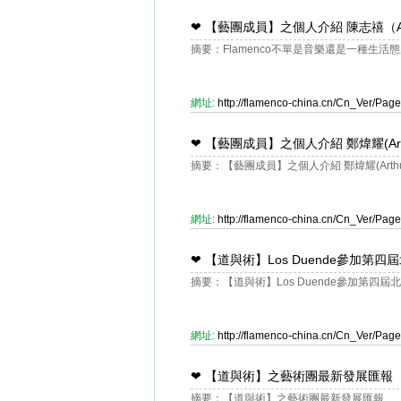
❤
【藝團成員】之個人介紹 陳志禧（And
摘要：Flamenco不單是音樂還是一種生活態
網址:
http://flamenco-china.cn/Cn_Ver/Pa
❤
【藝團成員】之個人介紹 鄭煒耀(Arthu
摘要：【藝團成員】之個人介紹 鄭煒耀(Arthur 
網址:
http://flamenco-china.cn/Cn_Ver/Pa
❤
【道與術】Los Duende參加第
摘要：【道與術】Los Duende參加第四屆
網址:
http://flamenco-china.cn/Cn_Ver/Pa
❤
【道與術】之藝術團最新發展匯報
摘要：【道與術】之藝術團最新發展匯報