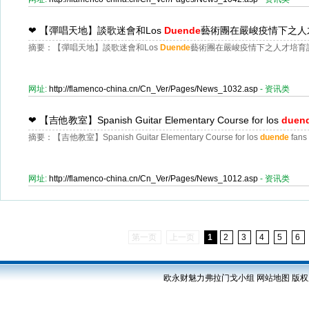
❤
【彈唱天地】談歌迷會和Los
Duende
藝術團在嚴峻疫情下之人
摘要：【彈唱天地】談歌迷會和Los
Duende
藝術團在嚴峻疫情下之人才培育計
网址:
http://flamenco-china.cn/Cn_Ver/Pages/News_1032.asp
- 资讯类
❤
【吉他教室】Spanish Guitar Elementary Course for los
duen
摘要：【吉他教室】Spanish Guitar Elementary Course for los
duende
fans
网址:
http://flamenco-china.cn/Cn_Ver/Pages/News_1012.asp
- 资讯类
第一页
上一页
1
2
3
4
5
6
欧永财魅力弗拉门戈小组
网站地图
版权