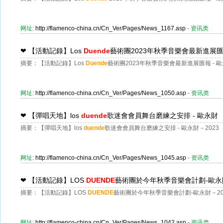
网址:
http://flamenco-china.cn/Cn_Ver/Pages/News_1167.asp
- 资讯类
❤
【活動記錄】Los
Duende
藝術團2023年秋季音樂會最新進展匯報
摘要：【活動記錄】Los
Duende
藝術團2023年秋季音樂會最新進展匯報 - 歐
网址:
http://flamenco-china.cn/Cn_Ver/Pages/News_1050.asp
- 资讯类
❤
【彈唱天地】los
duende
歌迷會會員舞台磨練之安排 - 歐永財
摘要：【彈唱天地】los
duende
歌迷會會員舞台磨練之安排 - 歐永財－2023
网址:
http://flamenco-china.cn/Cn_Ver/Pages/News_1045.asp
- 资讯类
❤
【活動記錄】LOS
DUENDE
藝術團於今年秋季音樂會計劃-歐永
摘要：【活動記錄】LOS
DUENDE
藝術團於今年秋季音樂會計劃-歐永財－20
网址:
http://flamenco-china.cn/Cn_Ver/Pages/News_1042.asp
- 资讯类