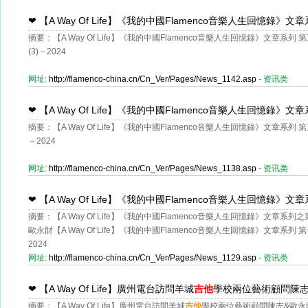
❤
【A Way Of Life】《我的中國Flamenco音樂人生回憶錄》文
摘要：【A Way Of Life】《我的中國Flamenco音樂人生回憶錄》文章系
(3)－2024
网址:
http://flamenco-china.cn/Cn_Ver/Pages/News_1142.asp
- 资讯类
❤
【A Way Of Life】《我的中國Flamenco音樂人生回憶
摘要：【A Way Of Life】《我的中國Flamenco音樂人生回憶錄》文章系
術夏令營】
－2024
网址:
http://flamenco-china.cn/Cn_Ver/Pages/News_1138.asp
- 资讯类
❤
【A Way Of Life】《我的中國Flamenco音樂人生回憶
摘要：【A Way Of Life】《我的中國Flamenco音樂人生回憶錄》文章
節】終結篇-歐永財【A Way Of Life】《我的中國Flamenc
歐永財【A Way Of Life】《我的中國Flamenco音樂人生回憶錄》文章系列
Flamenco文化交流活動-歐永財
2024
网址:
http://flamenco-china.cn/Cn_Ver/Pages/News_1129.asp
- 资讯类
❤
【A Way Of Life】廣州電台訪問羊城
吉他
學校兩位藝術顧問陳志&
摘要：【A Way Of Life】廣州電台訪問羊城
吉他
學校兩位藝術顧問陳志&歐永財之錄