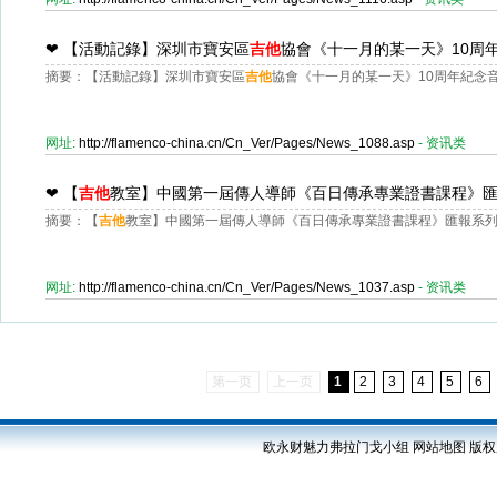
❤
【活動記錄】深圳市寶安區
吉他
協會《十一月的某一天》10周年
摘要：【活動記錄】深圳市寶安區
吉他
協會《十一月的某一天》10周年紀念音樂
网址:
http://flamenco-china.cn/Cn_Ver/Pages/News_1088.asp
- 资讯类
❤
【
吉他
教室】中國第一屆傳人導師《百日傳承專業證書課程》匯報
摘要：【
吉他
教室】中國第一屆傳人導師《百日傳承專業證書課程》匯報系列3 -
网址:
http://flamenco-china.cn/Cn_Ver/Pages/News_1037.asp
- 资讯类
第一页
上一页
1
2
3
4
5
6
欧永财魅力弗拉门戈小组
网站地图
版权