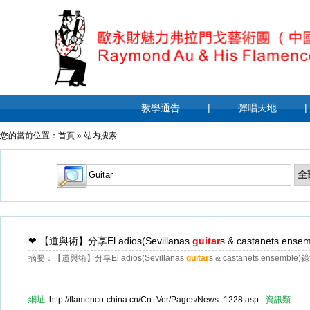
教學通告
|
彈唱天地
|
您的當前位置：
首頁
»
站内搜索
❤
【道與術】分享El adios(Sevillanas
guitar
s & castanets e
摘要：【道與術】分享El adios(Sevillanas
guitar
s & castanets ensemb
網址:
http://flamenco-china.cn/Cn_Ver/Pages/News_1228.asp
- 資訊類