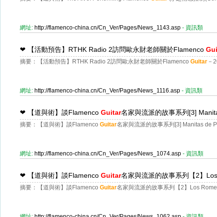
網址:
http://flamenco-china.cn/Cn_Ver/Pages/News_1143.asp
- 資訊類
❤
【活動預告】RTHK Radio 2訪問歐永財老師關於Flamenco
Gui
摘要：【活動預告】RTHK Radio 2訪問歐永財老師關於Flamenco
Guitar
－2
網址:
http://flamenco-china.cn/Cn_Ver/Pages/News_1116.asp
- 資訊類
❤
【道與術】談Flamenco
Guitar
名家與流派的故事系列[3] Manitas 
摘要：【道與術】談Flamenco
Guitar
名家與流派的故事系列[3] Manitas de Pl
網址:
http://flamenco-china.cn/Cn_Ver/Pages/News_1074.asp
- 資訊類
❤
【道與術】談Flamenco
Guitar
名家與流派的故事系列【2】Los R
摘要：【道與術】談Flamenco
Guitar
名家與流派的故事系列【2】Los Romer
網址:
http://flamenco-china.cn/Cn_Ver/Pages/News_1062.asp
- 資訊類