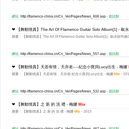
網址:
http://flamenco-china.cn/Cn_Ver/Pages/News_606.asp
- 資訊類
❤
【舞動情真】The Art Of Flamenco Guitar Solo Album[1] - 歐
摘要：【舞動情真】The Art Of Flamenco Guitar Solo Album[1] - 歐永財作曲Gu
網址:
http://flamenco-china.cn/Cn_Ver/Pages/News_557.asp
- 資訊類
❤
【舞動情真】天若有情，天亦老----紀念小寶貝Lucy出生 - 梅娜
摘要：【舞動情真】天若有情，天亦老-紀念小寶貝Lucy出生 - 梅娜
Mia
－201
網址:
http://flamenco-china.cn/Cn_Ver/Pages/News_532.asp
- 資訊類
❤
【舞動情真】之 新 的 洗 禮 - 梅娜
Mia
摘要：【舞動情真】之 新 的 洗 禮 - 梅娜
Mia
－2015
網址:
http://flamenco-china.cn/Cn_Ver/Pages/News_467.asp
- 資訊類