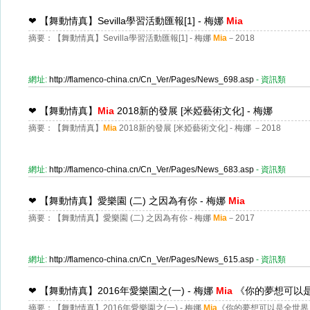
❤
【舞動情真】Sevilla學習活動匯報[1] - 梅娜
Mia
摘要：【舞動情真】Sevilla學習活動匯報[1] - 梅娜
Mia
－2018
網址:
http://flamenco-china.cn/Cn_Ver/Pages/News_698.asp
- 資訊類
❤
【舞動情真】
Mia
2018新的發展 [米婭藝術文化] - 梅娜
摘要：【舞動情真】
Mia
2018新的發展 [米婭藝術文化] - 梅娜 －2018
網址:
http://flamenco-china.cn/Cn_Ver/Pages/News_683.asp
- 資訊類
❤
【舞動情真】愛樂園 (二) 之因為有你 - 梅娜
Mia
摘要：【舞動情真】愛樂園 (二) 之因為有你 - 梅娜
Mia
－2017
網址:
http://flamenco-china.cn/Cn_Ver/Pages/News_615.asp
- 資訊類
❤
【舞動情真】2016年愛樂園之(一) - 梅娜
Mia
《你的夢想可以是
摘要：【舞動情真】2016年愛樂園之(一) - 梅娜
Mia
《你的夢想可以是全世界,