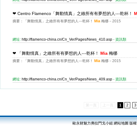
❤
Centro Flamenco「舞動情真」之緻所有有夢想的人---乾杯！
M
摘要：​「舞動情真」之緻所有有夢想的人---乾杯！
Mia
梅梛－2015
網址:
http://flamenco-china.cn/Cn_Ver/Pages/News_410.asp
- 資訊類
❤
「舞動情真」之緻所有有夢想的人---乾杯！
Mia
梅梛
摘要：「舞動情真」之緻所有有夢想的人---乾杯！
Mia
梅梛－2015
網址:
http://flamenco-china.cn/Cn_Ver/Pages/News_409.asp
- 資訊類
第一頁
上一頁
1
2
3
歐永财魅力弗拉門戈小組
網站地圖
版權