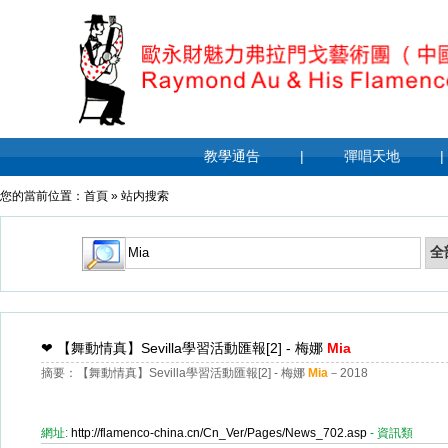
教學通告
|
彈唱天地
|
您的當前位置：
首頁
»
站内搜索
❤
【舞動情真】Sevilla學習活動匯報[2] - 梅娜
Mia
摘要：【舞動情真】Sevilla學習活動匯報[2] - 梅娜
Mia
－2018
網址:
http://flamenco-china.cn/Cn_Ver/Pages/News_702.asp
- 資訊類