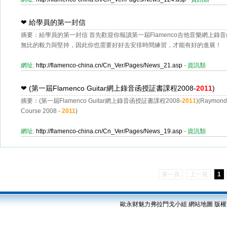
❤
給學員的第一封信
摘要：給學員的第一封信 首先歡迎你報讀第一屆Flamenco吉他音樂網上錄音函
無比的毅力與堅持，因此你也需要好好去安排時間練習，才能有好的進展！
網址:
http://flamenco-china.cn/Cn_Ver/Pages/News_21.asp
- 資訊類
❤
(第一屆Flamenco Guitar網上錄音函授証書課程2008-
2011
)
摘要：(第一屆Flamenco Guitar網上錄音函授証書課程2008-
2011
)(Raymond 
Course 2008 -
2011
)
網址:
http://flamenco-china.cn/Cn_Ver/Pages/News_19.asp
- 資訊類
第一頁
上一頁
1
歐永财魅力弗拉門戈小組
網站地圖
版權