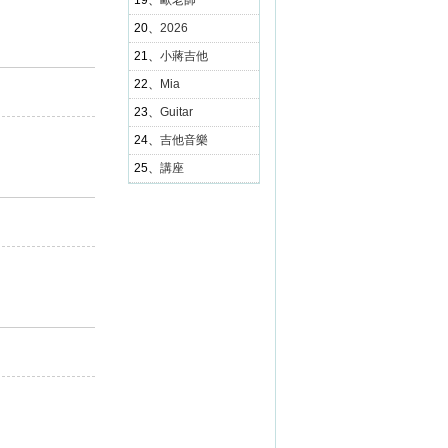
19、
歐老師
20、
2026
21、
小蔣吉他
22、
Mia
23、
Guitar
24、
吉他音樂
25、
講座