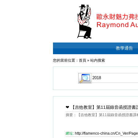
教學通告
您的當前位置：
首頁
»
站内搜索
❤
【吉他教室】第11屆錄音函授證書
摘要：【吉他教室】第11屆錄音函授證書課程
網址:
http://flamenco-china.cn/Cn_Ver/Pa